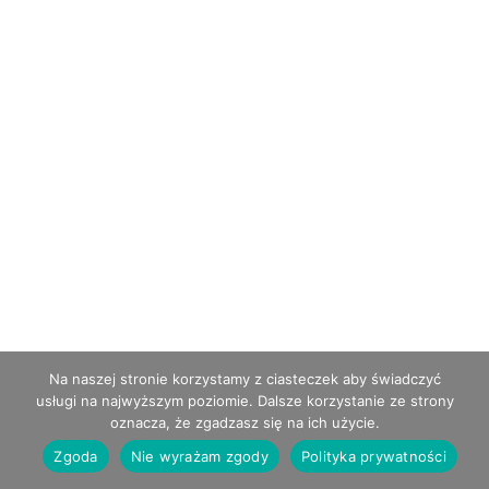
Na naszej stronie korzystamy z ciasteczek aby świadczyć
usługi na najwyższym poziomie. Dalsze korzystanie ze strony
oznacza, że zgadzasz się na ich użycie.
Zgoda
Nie wyrażam zgody
Polityka prywatności