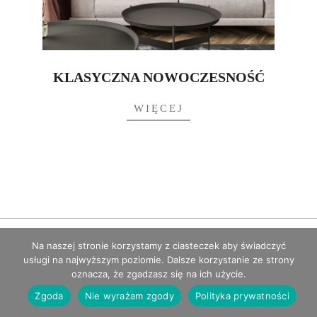
KLASYCZNA NOWOCZESNOŚĆ
WIĘCEJ
Wszelkie prawa zastrzeżone © Projekteka 2026
Na naszej stronie korzystamy z ciasteczek aby świadczyć
usługi na najwyższym poziomie. Dalsze korzystanie ze strony
oznacza, że zgadzasz się na ich użycie.
Zgoda
Nie wyrażam zgody
Polityka prywatności