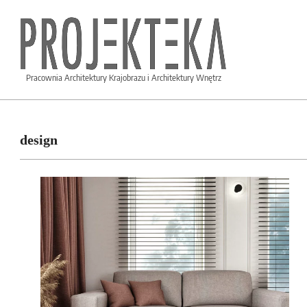
PROJEKTEKA.PL
Pracownia Architektury Krajobrazu i Architektury Wnętrz
design