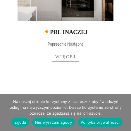
PRL INACZEJ
Poprzednie Następne
WIĘCEJ
Na naszej stronie korzystamy z ciasteczek aby świadczyć
usługi na najwyższym poziomie. Dalsze korzystanie ze strony
Wszelkie prawa zastrzeżone © Projekteka 2026
oznacza, że zgadzasz się na ich użycie.
Zgoda
Nie wyrażam zgody
Polityka prywatności